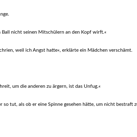
unge.
 Ball nicht seinen Mitschülern an den Kopf wirft.«
chrien, weil ich Angst hatte«, erklärte ein Mädchen verschämt.
reit, um die anderen zu ärgern, ist das Unfug.«
o tut, als ob er eine Spinne gesehen hätte, um nicht bestraft 