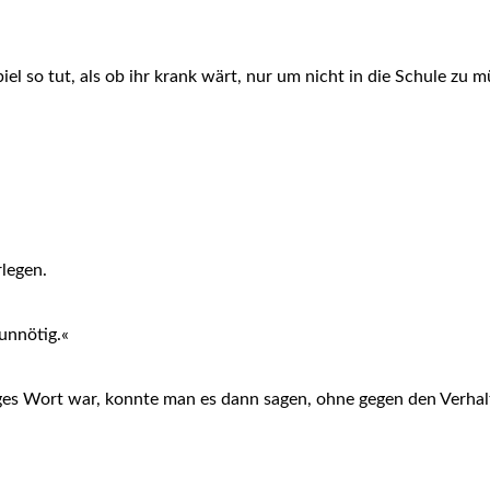
el so tut, als ob ihr krank wärt, nur um nicht in die Schule zu 
legen.
 unnötig.«
ges Wort war, konnte man es dann sagen, ohne gegen den Verha