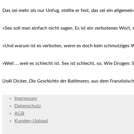
Das sei mehr als nur Unfug, stellte er fest, das sei ein allgeme
»Sex soll man einfach nicht sagen. Es ist ein verbotenes Wort, 
»Und warum ist es verboten, wenn es doch kein schmutziges W
»Weil … weil es schlecht ist. Sex ist schlecht, so. Wie Drogen:
(Joël Dicker,
Die Geschichte der Baltimores
, aus dem Französisc
Impressum
Datenschutz
AGB
Kunden-Upload