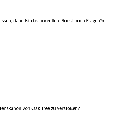
müssen, dann ist das unredlich. Sonst noch Fragen?«
ltenskanon von Oak Tree zu verstoßen?