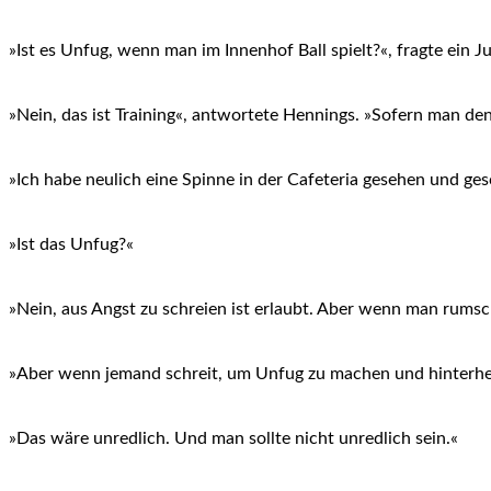
»Ist es Unfug, wenn man im Innenhof Ball spielt?«, fragte ein J
»Nein, das ist Training«, antwortete Hennings. »Sofern man den
»Ich habe neulich eine Spinne in der Cafeteria gesehen und ges
»Ist das Unfug?«
»Nein, aus Angst zu schreien ist erlaubt. Aber wenn man rumsch
»Aber wenn jemand schreit, um Unfug zu machen und hinterher s
»Das wäre unredlich. Und man sollte nicht unredlich sein.«