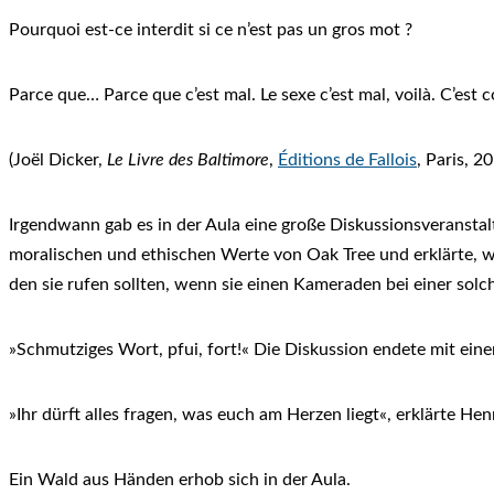
Pourquoi est-ce interdit si ce n’est pas un gros mot ?
Parce que… Parce que c’est mal. Le sexe c’est mal, voilà. C’est 
(Joël Dicker,
Le Livre des Baltimore
,
Éditions de Fallois
, Paris, 2
Irgendwann gab es in der Aula eine große Diskussionsveransta
moralischen und ethischen Werte von Oak Tree und erklärte,
den sie rufen sollten, wenn sie einen Kameraden bei einer solc
»Schmutziges Wort, pfui, fort!« Die Diskussion endete mit eine
»Ihr dürft alles fragen, was euch am Herzen liegt«, erklärte Hen
Ein Wald aus Händen erhob sich in der Aula.