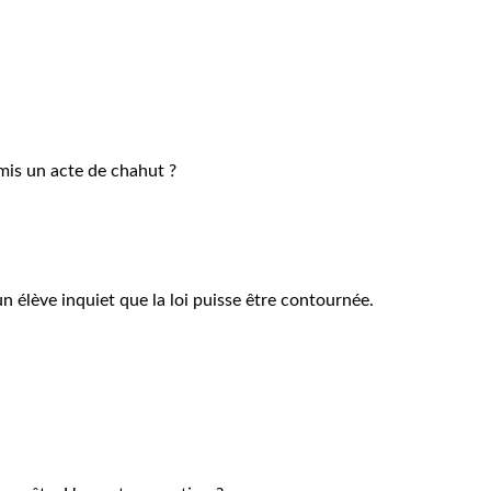
ommis un acte de chahut ?
un élève inquiet que la loi puisse être contournée.