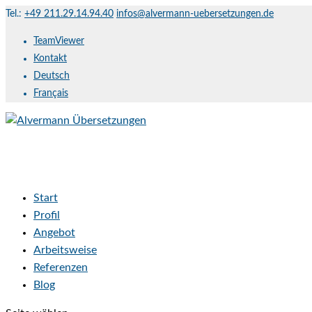
Tel.:
+49 211.29.14.94.40
infos@alvermann-uebersetzungen.de
TeamViewer
Kontakt
Deutsch
Français
Start
Profil
Angebot
Arbeitsweise
Referenzen
Blog