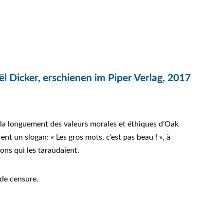
ël Dicker, erschienen im Piper Verlag, 2017
arla longuement des valeurs morales et éthiques d’Oak
ent un slogan: « Les gros mots, c’est pas beau ! », à
ions qui les taraudaient.
 de censure.