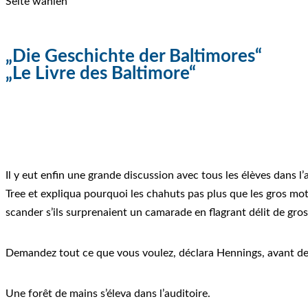
Seite wählen
„Die Geschichte der Baltimores“
„Le Livre des Baltimore“
Il y eut enfin une grande discussion avec tous les élèves dans
Tree et expliqua pourquoi les chahuts pas plus que les gros mots 
scander s’ils surprenaient un camarade en flagrant délit de gros
Demandez tout ce que vous voulez, déclara Hennings, avant de déc
Une forêt de mains s’éleva dans l’auditoire.