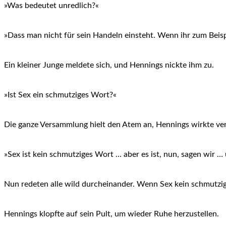
»Was bedeutet unredlich?«
»Dass man nicht für sein Handeln einsteht. Wenn ihr zum Beispi
Ein kleiner Junge meldete sich, und Hennings nickte ihm zu.
»Ist Sex ein schmutziges Wort?«
Die ganze Versammlung hielt den Atem an, Hennings wirkte ver
»Sex ist kein schmutziges Wort … aber es ist, nun, sagen wir …
Nun redeten alle wild durcheinander. Wenn Sex kein schmutzi
Hennings klopfte auf sein Pult, um wieder Ruhe herzustellen.