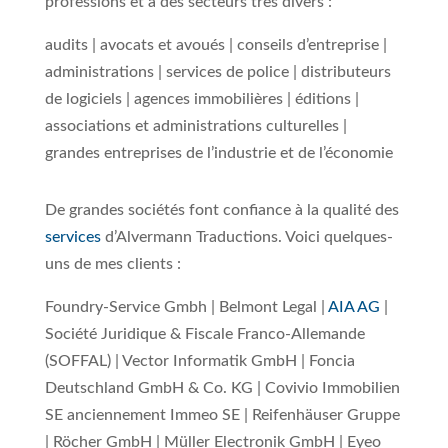
professions et à des secteurs très divers :
audits | avocats et avoués | conseils d’entreprise |
administrations | services de police | distributeurs
de logiciels | agences immobilières | éditions |
associations et administrations culturelles |
grandes entreprises de l’industrie et de l’économie
De grandes sociétés font confiance à la qualité des
services
d’Alvermann Traductions. Voici quelques-
uns de mes clients :
Foundry-Service Gmbh | Belmont Legal |
AIA AG
|
Société Juridique & Fiscale Franco-Allemande
(SOFFAL) | Vector Informatik GmbH | Foncia
Deutschland GmbH & Co. KG | Covivio Immobilien
SE anciennement Immeo SE | Reifenhäuser Gruppe
| Röcher GmbH | Müller Electronik GmbH | Eyeo