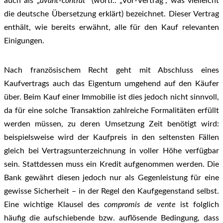
auch als „
avant-contrat
“ (wörtl.: „Vor-Vertrag“, was vielleicht
die deutsche Übersetzung erklärt) bezeichnet. Dieser Vertrag
enthält, wie bereits erwähnt, alle für den Kauf relevanten
Einigungen.
Nach französischem Recht geht mit Abschluss eines
Kaufvertrags auch das Eigentum umgehend auf den Käufer
über. Beim Kauf einer Immobilie ist dies jedoch nicht sinnvoll,
da für eine solche Transaktion zahlreiche Formalitäten erfüllt
werden müssen, zu deren Umsetzung Zeit benötigt wird:
beispielsweise wird der Kaufpreis in den seltensten Fällen
gleich bei Vertragsunterzeichnung in voller Höhe verfügbar
sein. Stattdessen muss ein Kredit aufgenommen werden. Die
Bank gewährt diesen jedoch nur als Gegenleistung für eine
gewisse Sicherheit – in der Regel den Kaufgegenstand selbst.
Eine wichtige Klausel des
compromis de vente
ist folglich
häufig die aufschiebende bzw. auflösende Bedingung, dass