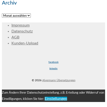
Archiv
Archiv
Impressum
Datenschutz
AGB
Kunden-Upload
facebook
linkedin
© 2026
Alvermann Übersetzungen
Zum Ändern Ihrer Datenschutzeinstellung, z.B. Erteilung oder Widerruf von
Einstellungen
Einwilligungen, klicken Sie hier: