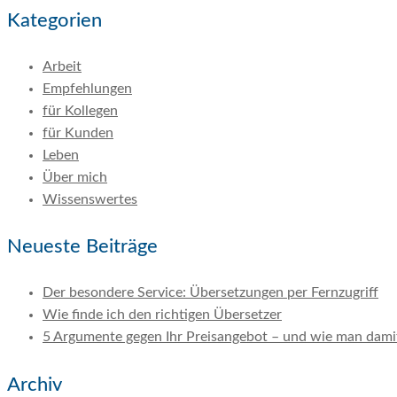
Kategorien
Arbeit
Empfehlungen
für Kollegen
für Kunden
Leben
Über mich
Wissenswertes
Neueste Beiträge
Der besondere Service: Übersetzungen per Fernzugriff
Wie finde ich den richtigen Übersetzer
5 Argumente gegen Ihr Preisangebot – und wie man dam
Archiv