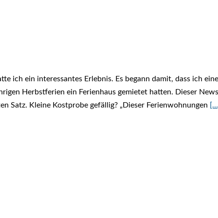
te ich ein interessantes Erlebnis. Es begann damit, dass ich ei
ährigen Herbstferien ein Ferienhaus gemietet hatten. Dieser News
rten Satz. Kleine Kostprobe gefällig? „Dieser Ferienwohnungen
[…