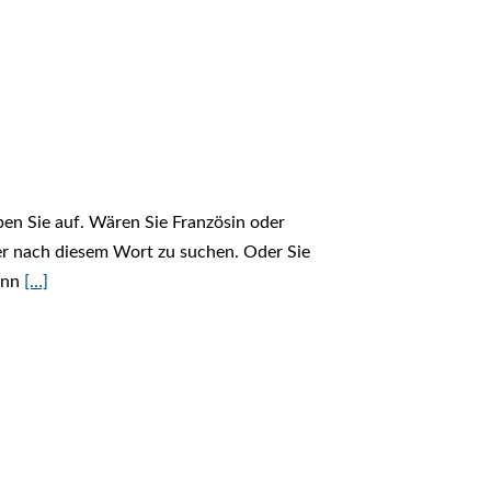
ben Sie auf. Wären Sie Französin oder
ter nach diesem Wort zu suchen. Oder Sie
ann
[…]